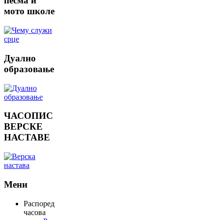
песма и
мото школе
Дуално
образовање
ЧАСОПИС
ВЕРСКЕ
НАСТАВЕ
Мени
Распоред
часова