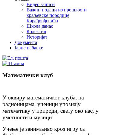
Видео записи
Важни подаци из прошлости
краљевске породице
Карађорђевића
Школа данас
Колектив
Историјат
Документа
Јавне набавке
Математички клуб
У оквиру математичког клуба, на
радионицама, ученици упознају
математику у природи, свету око нас, у
уметности и музици.
Учење је занимљиво кроз игру са