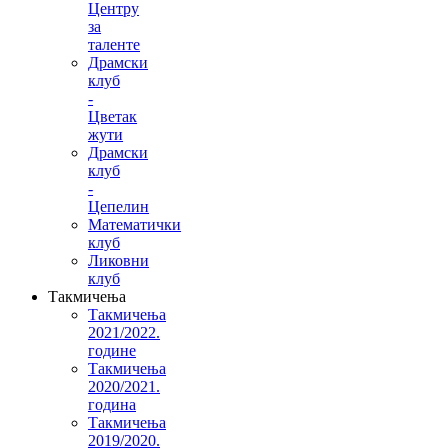
Центру
за
таленте
Драмски
клуб
-
Цветак
жути
Драмски
клуб
-
Цепелин
Математички
клуб
Ликовни
клуб
Такмичења
Такмичења
2021/2022.
године
Такмичења
2020/2021.
година
Такмичења
2019/2020.