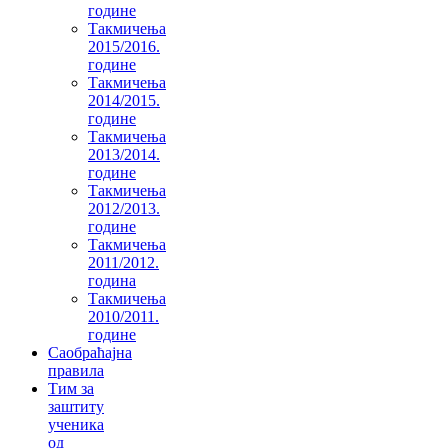
године
Такмичења
2015/2016.
године
Такмичења
2014/2015.
године
Такмичења
2013/2014.
године
Такмичења
2012/2013.
године
Такмичења
2011/2012.
година
Такмичења
2010/2011.
године
Саобраћајна
правила
Тим за
заштиту
ученика
од