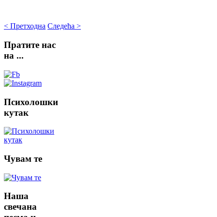
< Претходна
Следећа >
Пратите
нас
на ...
Психолошки
кутак
Чувам
те
Наша
свечана