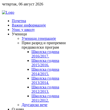
четвртак, 06 август 2026
Почетна
Важне информације
Упис у школу
Ученици
Ученици генерације
Први разред и припремни
предшколски програм
Школска година
2016/2017.
Школска година
2015/2016.
Школска година
2014/2015.
Школска година
2013/2014.
Школска година
2012/2013.
Школска година
2011/2012.
Другарско вече
O нама