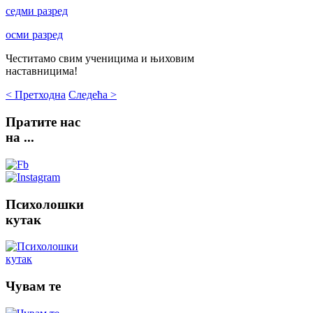
седми разред
осми разред
Честитамо свим ученицима и њиховим
наставницима!
< Претходна
Следећа >
Пратите
нас
на ...
Психолошки
кутак
Чувам
те