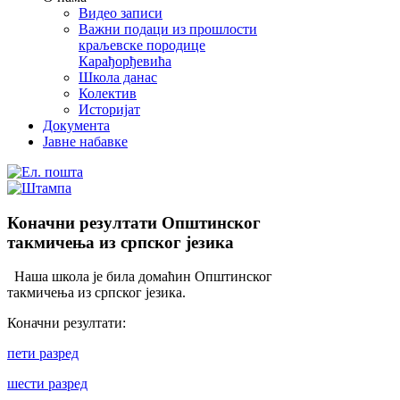
Видео записи
Важни подаци из прошлости
краљевске породице
Карађорђевића
Школа данас
Колектив
Историјат
Документа
Јавне набавке
Коначни резултати Општинског
такмичења из српског језика
Наша школа је била домаћин Општинског
такмичења из српског језика.
Коначни резултати:
пети разред
шести разред