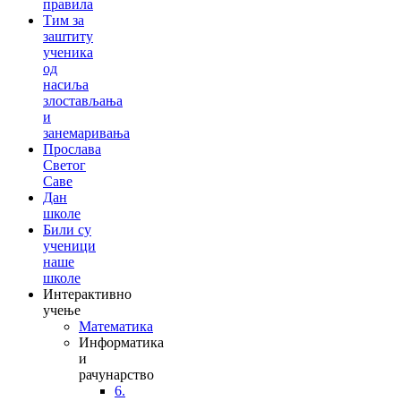
правила
Тим за
заштиту
ученика
од
насиља
злостављања
и
занемаривања
Прослава
Светог
Саве
Дан
школе
Били су
ученици
наше
школе
Интерактивно
учење
Математика
Информатика
и
рачунарство
6.