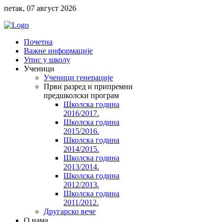
петак, 07 август 2026
Почетна
Важне информације
Упис у школу
Ученици
Ученици генерације
Први разред и припремни
предшколски програм
Школска година
2016/2017.
Школска година
2015/2016.
Школска година
2014/2015.
Школска година
2013/2014.
Школска година
2012/2013.
Школска година
2011/2012.
Другарско вече
O нама