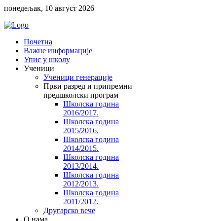
понедељак, 10 август 2026
Почетна
Важне информације
Упис у школу
Ученици
Ученици генерације
Први разред и припремни
предшколски програм
Школска година
2016/2017.
Школска година
2015/2016.
Школска година
2014/2015.
Школска година
2013/2014.
Школска година
2012/2013.
Школска година
2011/2012.
Другарско вече
O нама