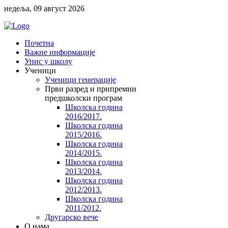
недеља, 09 август 2026
Почетна
Важне информације
Упис у школу
Ученици
Ученици генерације
Први разред и припремни
предшколски програм
Школска година
2016/2017.
Школска година
2015/2016.
Школска година
2014/2015.
Школска година
2013/2014.
Школска година
2012/2013.
Школска година
2011/2012.
Другарско вече
O нама