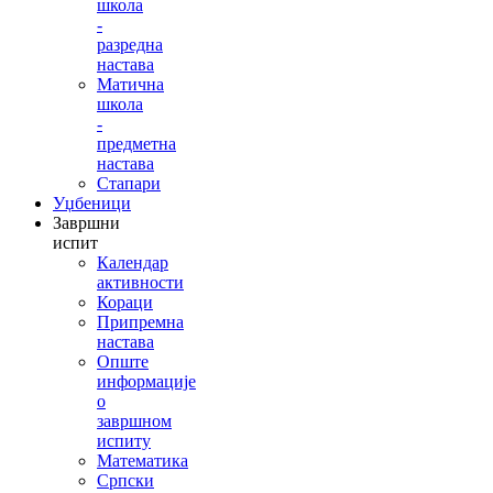
школа
-
разредна
настава
Матична
школа
-
предметна
настава
Стапари
Уџбеници
Завршни
испит
Календар
активности
Кораци
Припремна
настава
Опште
информације
о
завршном
испиту
Математика
Српски