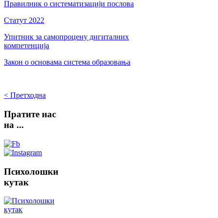
Правилник о систематизацији послова
Статут 2022
Упитник за самопроцену дигиталних
компетенција
Закон о основама система образовања
< Претходна
Пратите
нас
на ...
Психолошки
кутак