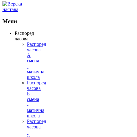
Мени
Распоред
часова
Распоред
часова
А
смена
-
матична
школа
Распоред
часова
Б
смена
-
матична
школа
Распоред
часова
-