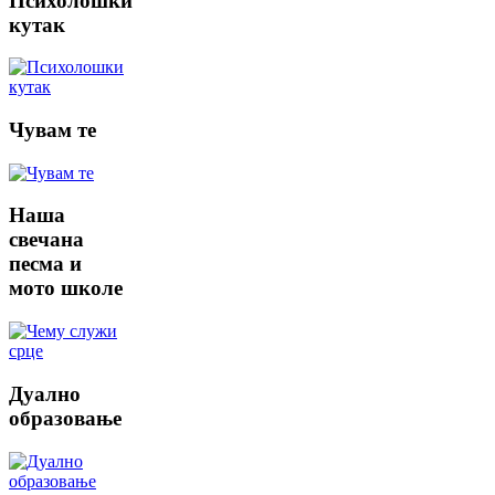
Психолошки
кутак
Чувам
те
Наша
свечана
песма и
мото школе
Дуално
образовање