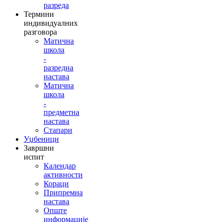
разреда
Термини
индивидуалних
разговора
Матична
школа
-
разредна
настава
Матична
школа
-
предметна
настава
Стапари
Уџбеници
Завршни
испит
Календар
активности
Кораци
Припремна
настава
Опште
информације