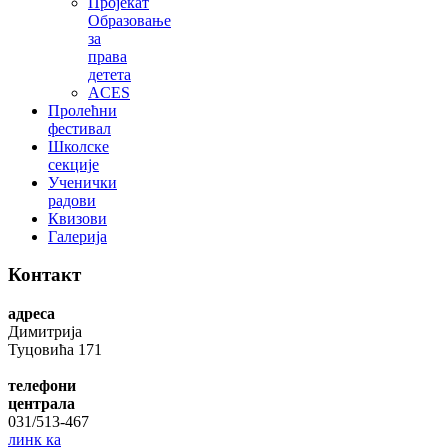
Пројекат
Образовање
за
права
детета
ACES
Пролећни
фестивал
Школске
секције
Ученички
радови
Квизови
Галерија
Контакт
адреса
Димитрија
Туцовића 171
телефони
централа
031/513-467
линк ка