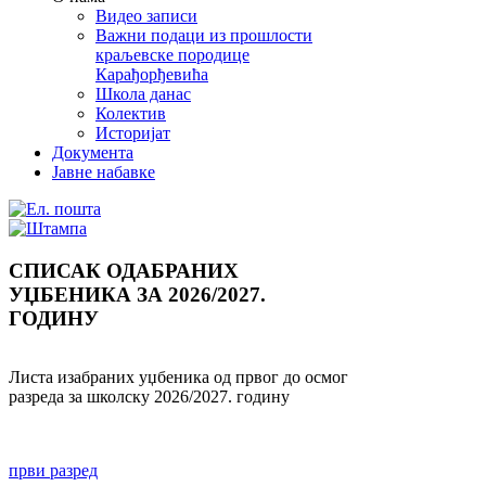
Видео записи
Важни подаци из прошлости
краљевске породице
Карађорђевића
Школа данас
Колектив
Историјат
Документа
Јавне набавке
СПИСАК ОДАБРАНИХ
УЏБЕНИКА ЗА 2026/2027.
ГОДИНУ
Листа изабраних уџбеника од првог до осмог
разреда за школску 2026/2027. годину
први разред