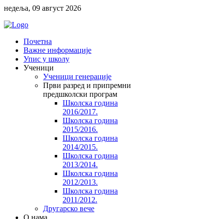
недеља, 09 август 2026
Почетна
Важне информације
Упис у школу
Ученици
Ученици генерације
Први разред и припремни
предшколски програм
Школска година
2016/2017.
Школска година
2015/2016.
Школска година
2014/2015.
Школска година
2013/2014.
Школска година
2012/2013.
Школска година
2011/2012.
Другарско вече
O нама