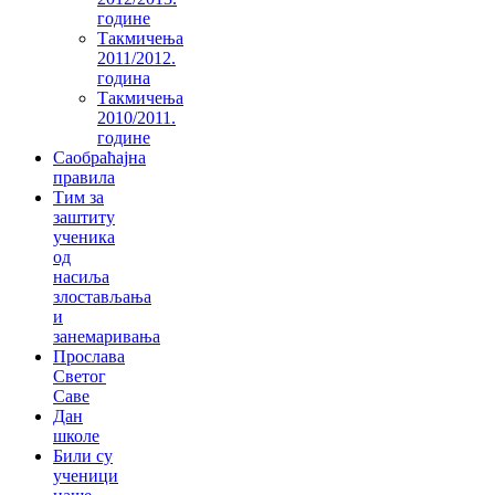
године
Такмичења
2011/2012.
година
Такмичења
2010/2011.
године
Саобраћајна
правила
Тим за
заштиту
ученика
од
насиља
злостављања
и
занемаривања
Прослава
Светог
Саве
Дан
школе
Били су
ученици