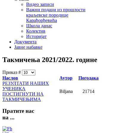
Видео записи
Важни подаци из прошлости
краљевске породице
Карађорђевића
Школа данас
Колектив
Историјат
Документа
Јавне набавке
Такмичења 2021/2022. године
Приказ #
Наслов
Аутор
Погодака
РЕЗУЛТАТИ НАШИХ
УЧЕНИКА
Biljana
21714
ПОСТИГНУТИ НА
ТАКМИЧЕЊИМА
Пратите
нас
на ...