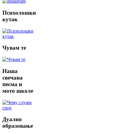
Психолошки
кутак
Чувам
те
Наша
свечана
песма и
мото школе
Дуално
образовање