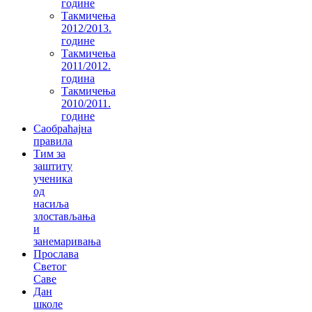
године
Такмичења
2012/2013.
године
Такмичења
2011/2012.
година
Такмичења
2010/2011.
године
Саобраћајна
правила
Тим за
заштиту
ученика
од
насиља
злостављања
и
занемаривања
Прослава
Светог
Саве
Дан
школе