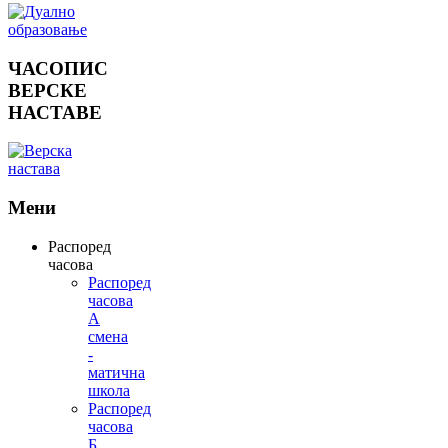
ЧАСОПИС
ВЕРСКЕ
НАСТАВЕ
Мени
Распоред
часова
Распоред
часова
А
смена
-
матична
школа
Распоред
часова
Б