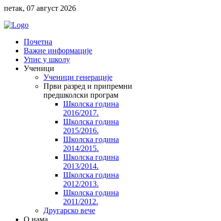
петак, 07 август 2026
Почетна
Важне информације
Упис у школу
Ученици
Ученици генерације
Први разред и припремни
предшколски програм
Школска година
2016/2017.
Школска година
2015/2016.
Школска година
2014/2015.
Школска година
2013/2014.
Школска година
2012/2013.
Школска година
2011/2012.
Другарско вече
O нама