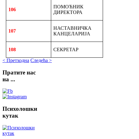
ПОМОЋНИК
106
ДИРЕКТОРА
НАСТАВНИЧКА
107
КАНЦЕЛАРИЈА
108
СЕКРЕТАР
< Претходна
Следећа >
Пратите
нас
на ...
Психолошки
кутак