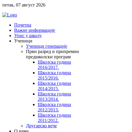
петак, 07 август 2026
Почетна
Важне информације
Упис у школу
Ученици
Ученици генерације
Први разред и припремни
предшколски програм
Школска година
2016/2017.
Школска година
2015/2016.
Школска година
2014/2015.
Школска година
2013/2014.
Школска година
2012/2013.
Школска година
2011/2012.
Другарско вече
O нама