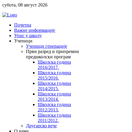
субота, 08 август 2026
Почетна
Важне информације
Упис у школу
Ученици
Ученици генерације
Први разред и припремни
предшколски програм
Школска година
2016/2017.
Школска година
2015/2016.
Школска година
2014/2015.
Школска година
2013/2014.
Школска година
2012/2013.
Школска година
2011/2012.
Другарско вече
O нама