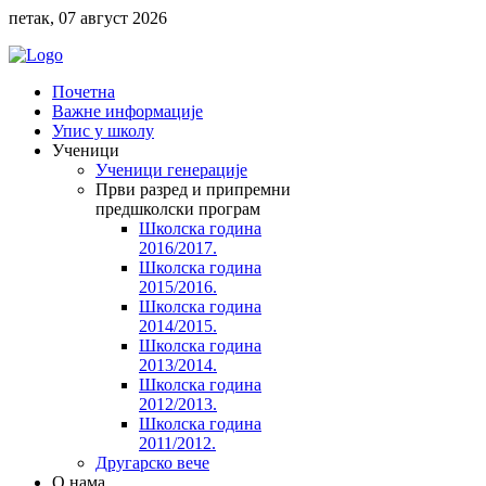
петак, 07 август 2026
Почетна
Важне информације
Упис у школу
Ученици
Ученици генерације
Први разред и припремни
предшколски програм
Школска година
2016/2017.
Школска година
2015/2016.
Школска година
2014/2015.
Школска година
2013/2014.
Школска година
2012/2013.
Школска година
2011/2012.
Другарско вече
O нама