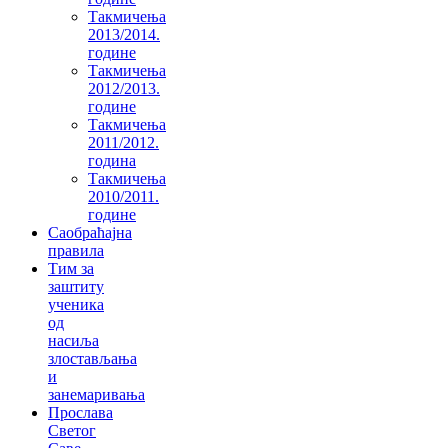
Такмичења
2013/2014.
године
Такмичења
2012/2013.
године
Такмичења
2011/2012.
година
Такмичења
2010/2011.
године
Саобраћајна
правила
Тим за
заштиту
ученика
од
насиља
злостављања
и
занемаривања
Прослава
Светог