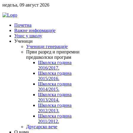
недеља, 09 август 2026
Почетна
Важне информације
Упис у школу
Ученици
Ученици генерације
Први разред и припремни
предшколски програм
Школска година
2016/2017.
Школска година
2015/2016.
Школска година
2014/2015.
Школска година
2013/2014.
Школска година
2012/2013.
Школска година
2011/2012.
Другарско вече
O нама