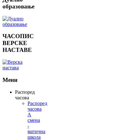
образовање
ЧАСОПИС
ВЕРСКЕ
НАСТАВЕ
Мени
Распоред
часова
Распоред
часова
А
смена
-
матична
школа