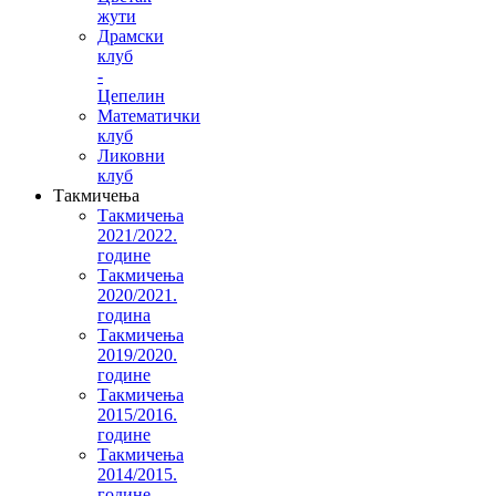
жути
Драмски
клуб
-
Цепелин
Математички
клуб
Ликовни
клуб
Такмичења
Такмичења
2021/2022.
године
Такмичења
2020/2021.
година
Такмичења
2019/2020.
године
Такмичења
2015/2016.
године
Такмичења
2014/2015.
године