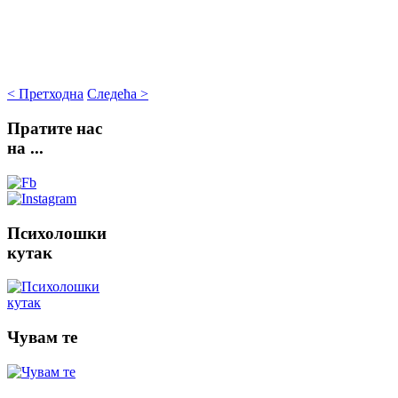
< Претходна
Следећа >
Пратите
нас
на ...
Психолошки
кутак
Чувам
те