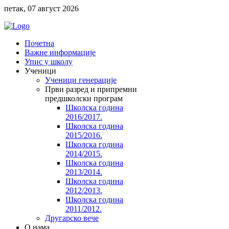
петак, 07 август 2026
Почетна
Важне информације
Упис у школу
Ученици
Ученици генерације
Први разред и припремни
предшколски програм
Школска година
2016/2017.
Школска година
2015/2016.
Школска година
2014/2015.
Школска година
2013/2014.
Школска година
2012/2013.
Школска година
2011/2012.
Другарско вече
O нама