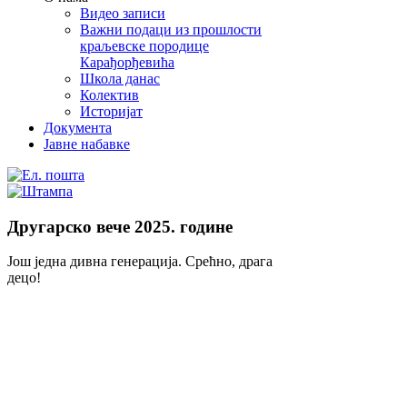
Видео записи
Важни подаци из прошлости
краљевске породице
Карађорђевића
Школа данас
Колектив
Историјат
Документа
Јавне набавке
Другарско вече 2025. године
Још једна дивна генерација. Срећно, драга
децо!