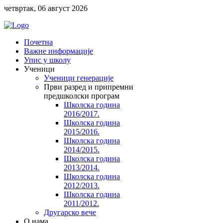
четвртак, 06 август 2026
Почетна
Важне информације
Упис у школу
Ученици
Ученици генерације
Први разред и припремни
предшколски програм
Школска година
2016/2017.
Школска година
2015/2016.
Школска година
2014/2015.
Школска година
2013/2014.
Школска година
2012/2013.
Школска година
2011/2012.
Другарско вече
O нама