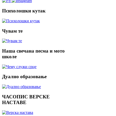
Психолошки
кутак
Чувам
те
Наша
свечана песма и мото
школе
Дуално
образовање
ЧАСОПИС
ВЕРСКЕ
НАСТАВЕ