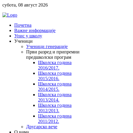
субота, 08 август 2026
Почетна
Важне информације
Упис у школу
Ученици
Ученици генерације
Први разред и припремни
предшколски програм
Школска година
2016/2017.
Школска година
2015/2016.
Школска година
2014/2015.
Школска година
2013/2014.
Школска година
2012/2013.
Школска година
2011/2012.
Другарско вече
O нама