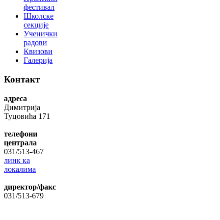
фестивал
Школске
секције
Ученички
радови
Квизови
Галерија
Контакт
адреса
Димитрија
Туцовића 171
телефони
централа
031/513-467
линк ка
локалима
директор/факс
031/513-679