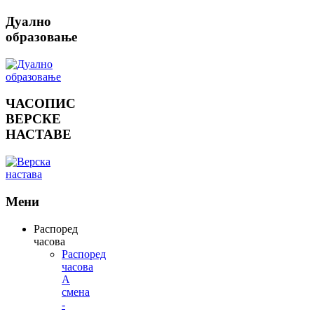
Дуално
образовање
ЧАСОПИС
ВЕРСКЕ
НАСТАВЕ
Мени
Распоред
часова
Распоред
часова
А
смена
-