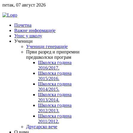
петак, 07 август 2026
Почетна
Важне информације
Упис у школу
Ученици
Ученици генерације
Први разред и припремни
предшколски програм
Школска година
2016/2017.
Школска година
2015/2016.
Школска година
2014/2015.
Школска година
2013/2014.
Школска година
2012/2013.
Школска година
2011/2012.
Другарско вече
O нама