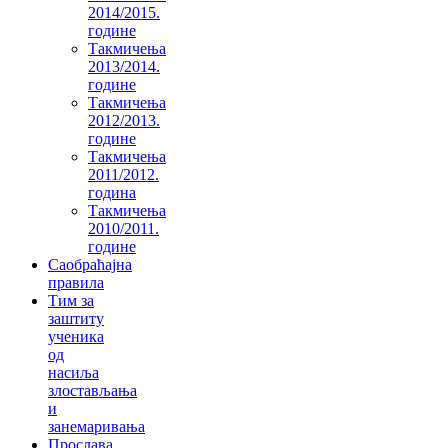
2014/2015.
године
Такмичења
2013/2014.
године
Такмичења
2012/2013.
године
Такмичења
2011/2012.
година
Такмичења
2010/2011.
године
Саобраћајна
правила
Тим за
заштиту
ученика
од
насиља
злостављања
и
занемаривања
Прослава