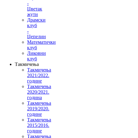
-
Цветак
жути
Драмски
клуб
-
Цепелин
Математички
клуб
Ликовни
клуб
Такмичења
Такмичења
2021/2022.
године
Такмичења
2020/2021.
година
Такмичења
2019/2020.
године
Такмичења
2015/2016.
године
Такмичења