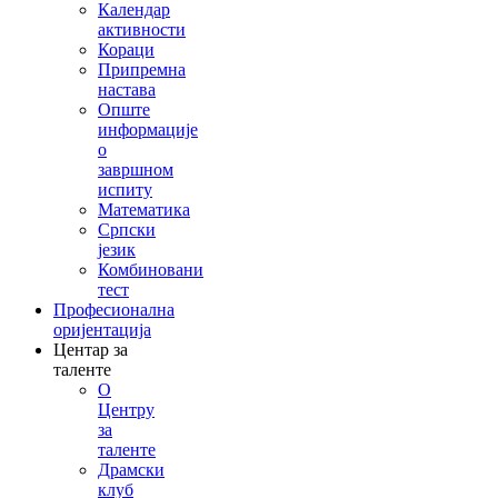
Календар
активности
Кораци
Припремна
настава
Опште
информације
о
завршном
испиту
Математика
Српски
језик
Комбиновани
тест
Професионална
оријентација
Центар за
таленте
О
Центру
за
таленте
Драмски
клуб