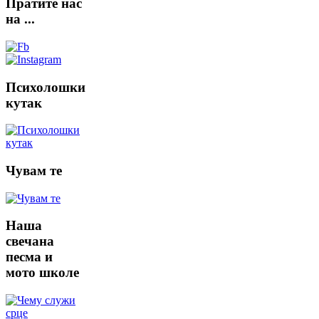
Пратите
нас
на ...
Психолошки
кутак
Чувам
те
Наша
свечана
песма и
мото школе