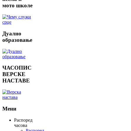
мото школе
Дуално
образовање
ЧАСОПИС
ВЕРСКЕ
НАСТАВЕ
Мени
Распоред
часова
Распоред