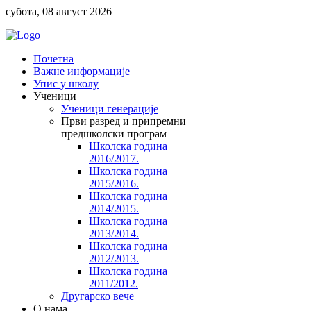
субота, 08 август 2026
Почетна
Важне информације
Упис у школу
Ученици
Ученици генерације
Први разред и припремни
предшколски програм
Школска година
2016/2017.
Школска година
2015/2016.
Школска година
2014/2015.
Школска година
2013/2014.
Школска година
2012/2013.
Школска година
2011/2012.
Другарско вече
O нама