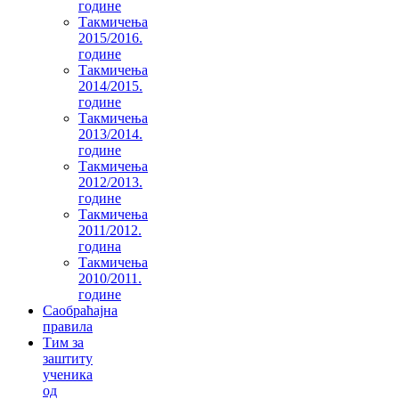
године
Такмичења
2015/2016.
године
Такмичења
2014/2015.
године
Такмичења
2013/2014.
године
Такмичења
2012/2013.
године
Такмичења
2011/2012.
година
Такмичења
2010/2011.
године
Саобраћајна
правила
Тим за
заштиту
ученика
од