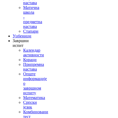
настава
Матична
школа
-
предметна
настава
Стапари
Уџбеници
Завршни
испит
Календар
активности
Кораци
Припремна
настава
Опште
информације
о
завршном
испиту
Математика
Српски
језик
Комбиновани
тест