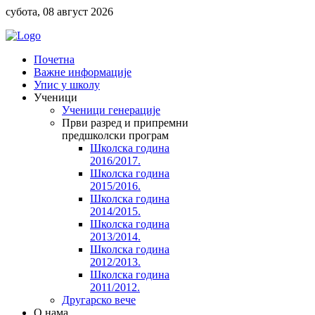
субота, 08 август 2026
Почетна
Важне информације
Упис у школу
Ученици
Ученици генерације
Први разред и припремни
предшколски програм
Школска година
2016/2017.
Школска година
2015/2016.
Школска година
2014/2015.
Школска година
2013/2014.
Школска година
2012/2013.
Школска година
2011/2012.
Другарско вече
O нама