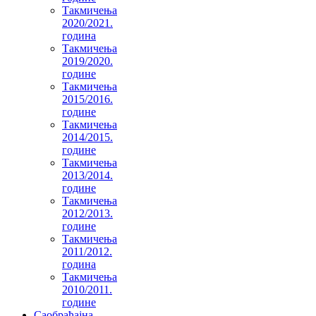
Такмичења
2020/2021.
година
Такмичења
2019/2020.
године
Такмичења
2015/2016.
године
Такмичења
2014/2015.
године
Такмичења
2013/2014.
године
Такмичења
2012/2013.
године
Такмичења
2011/2012.
година
Такмичења
2010/2011.
године
Саобраћајна