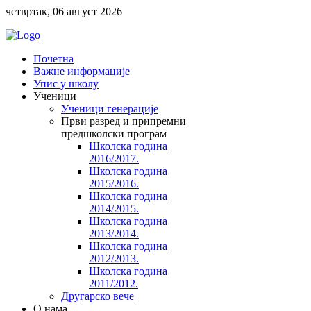
четвртак, 06 август 2026
Почетна
Важне информације
Упис у школу
Ученици
Ученици генерације
Први разред и припремни
предшколски програм
Школска година
2016/2017.
Школска година
2015/2016.
Школска година
2014/2015.
Школска година
2013/2014.
Школска година
2012/2013.
Школска година
2011/2012.
Другарско вече
O нама