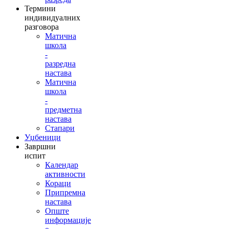
Термини
индивидуалних
разговора
Матична
школа
-
разредна
настава
Матична
школа
-
предметна
настава
Стапари
Уџбеници
Завршни
испит
Календар
активности
Кораци
Припремна
настава
Опште
информације