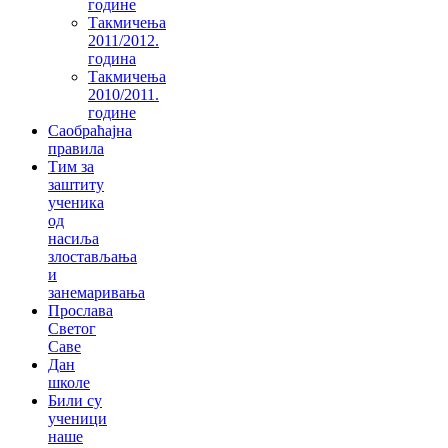
године
Такмичења
2011/2012.
година
Такмичења
2010/2011.
године
Саобраћајна
правила
Тим за
заштиту
ученика
од
насиља
злостављања
и
занемаривања
Прослава
Светог
Саве
Дан
школе
Били су
ученици
наше