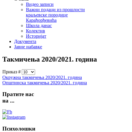
Видео записи
Важни подаци из прошлости
краљевске породице
Карађорђевића
Школа данас
Колектив
Историјат
Документа
Јавне набавке
Такмичења 2020/2021. година
Приказ #
Окружна такмичења 2020/2021. година
Општинска такмичења 2020/2021. година
Пратите
нас
на ...
Психолошки