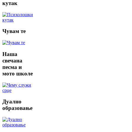
кутак
Чувам
те
Наша
свечана
песма и
мото школе
Дуално
образовање