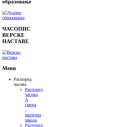
образовање
ЧАСОПИС
ВЕРСКЕ
НАСТАВЕ
Мени
Распоред
часова
Распоред
часова
А
смена
-
матична
школа
Распоред