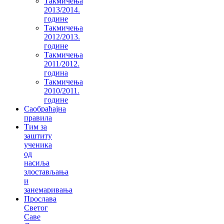
Такмичења
2013/2014.
године
Такмичења
2012/2013.
године
Такмичења
2011/2012.
година
Такмичења
2010/2011.
године
Саобраћајна
правила
Тим за
заштиту
ученика
од
насиља
злостављања
и
занемаривања
Прослава
Светог
Саве