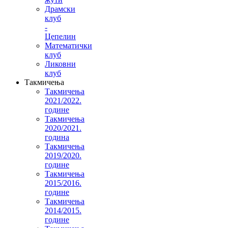
Драмски
клуб
-
Цепелин
Математички
клуб
Ликовни
клуб
Такмичења
Такмичења
2021/2022.
године
Такмичења
2020/2021.
година
Такмичења
2019/2020.
године
Такмичења
2015/2016.
године
Такмичења
2014/2015.
године