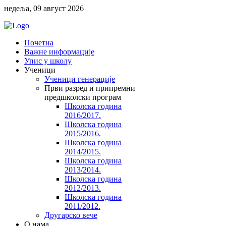
недеља, 09 август 2026
Почетна
Важне информације
Упис у школу
Ученици
Ученици генерације
Први разред и припремни
предшколски програм
Школска година
2016/2017.
Школска година
2015/2016.
Школска година
2014/2015.
Школска година
2013/2014.
Школска година
2012/2013.
Школска година
2011/2012.
Другарско вече
O нама