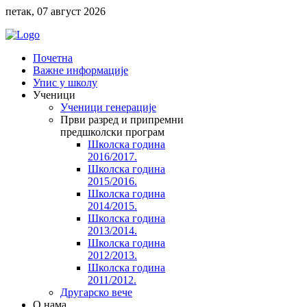
петак, 07 август 2026
Почетна
Важне информације
Упис у школу
Ученици
Ученици генерације
Први разред и припремни
предшколски програм
Школска година
2016/2017.
Школска година
2015/2016.
Школска година
2014/2015.
Школска година
2013/2014.
Школска година
2012/2013.
Школска година
2011/2012.
Другарско вече
O нама