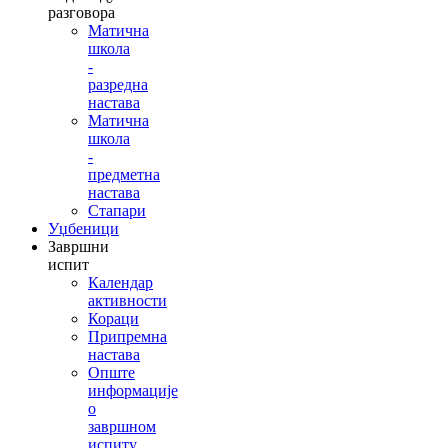
разговора
Матична
школа
-
разредна
настава
Матична
школа
-
предметна
настава
Стапари
Уџбеници
Завршни
испит
Календар
активности
Кораци
Припремна
настава
Опште
информације
о
завршном
испиту