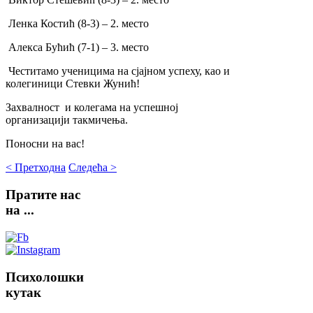
Ленка Костић (8-3) – 2. место
Алекса Бућић (7-1) – 3. место
Честитамо ученицима на сјајном успеху, као и
колегиници Стевки Жунић!
Захвалност и колегама на успешној
организацији такмичења.
Поносни на вас!
< Претходна
Следећа >
Пратите
нас
на ...
Психолошки
кутак