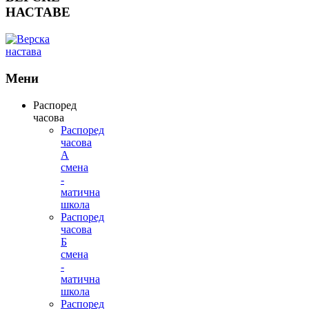
НАСТАВЕ
Мени
Распоред
часова
Распоред
часова
А
смена
-
матична
школа
Распоред
часова
Б
смена
-
матична
школа
Распоред