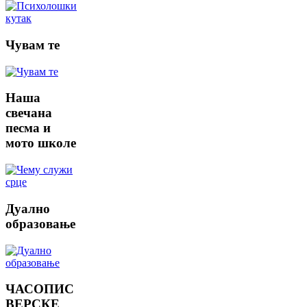
Чувам
те
Наша
свечана
песма и
мото школе
Дуално
образовање
ЧАСОПИС
ВЕРСКЕ