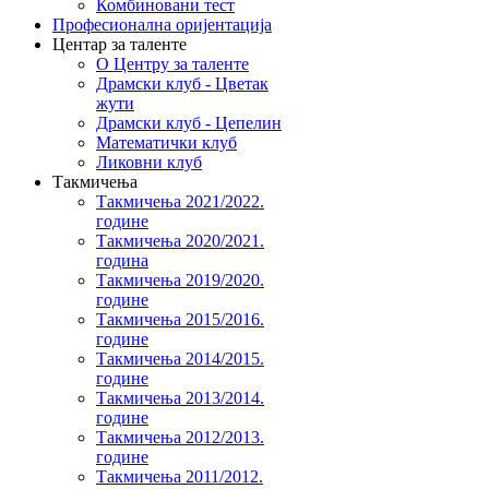
Комбиновани тест
Професионална оријентација
Центар за таленте
О Центру за таленте
Драмски клуб - Цветак
жути
Драмски клуб - Цепелин
Математички клуб
Ликовни клуб
Такмичења
Такмичења 2021/2022.
године
Такмичења 2020/2021.
година
Такмичења 2019/2020.
године
Такмичења 2015/2016.
године
Такмичења 2014/2015.
године
Такмичења 2013/2014.
године
Такмичења 2012/2013.
године
Такмичења 2011/2012.