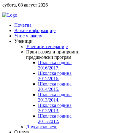
субота, 08 август 2026
Почетна
Важне информације
Упис у школу
Ученици
Ученици генерације
Први разред и припремни
предшколски програм
Школска година
2016/2017.
Школска година
2015/2016.
Школска година
2014/2015.
Школска година
2013/2014.
Школска година
2012/2013.
Школска година
2011/2012.
Другарско вече
O нама