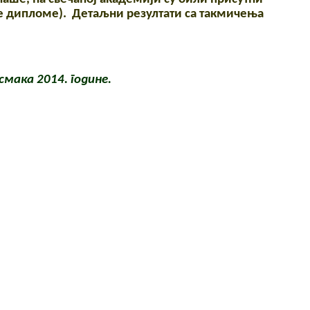
е дипломе). Детаљни резултати са такмичења
мака 2014. године.