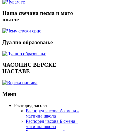
Наша
свечана песма и мото
школе
Дуално
образовање
ЧАСОПИС
ВЕРСКЕ
НАСТАВЕ
Мени
Распоред часова
Распоред часова А смена -
матична школа
Распоред часова Б смена -
матична школа