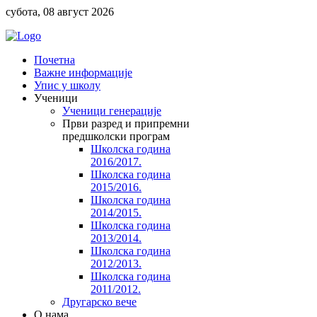
субота, 08 август 2026
Почетна
Важне информације
Упис у школу
Ученици
Ученици генерације
Први разред и припремни
предшколски програм
Школска година
2016/2017.
Школска година
2015/2016.
Школска година
2014/2015.
Школска година
2013/2014.
Школска година
2012/2013.
Школска година
2011/2012.
Другарско вече
O нама