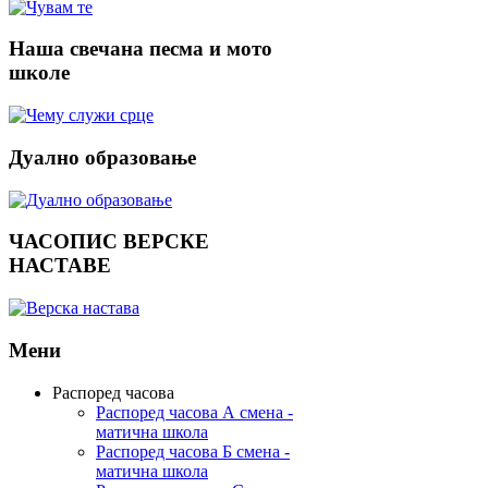
Наша
свечана песма и мото
школе
Дуално
образовање
ЧАСОПИС
ВЕРСКЕ
НАСТАВЕ
Мени
Распоред часова
Распоред часова А смена -
матична школа
Распоред часова Б смена -
матична школа