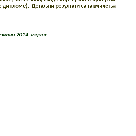
е дипломе). Детаљни резултати са такмичења
мака 2014. године.