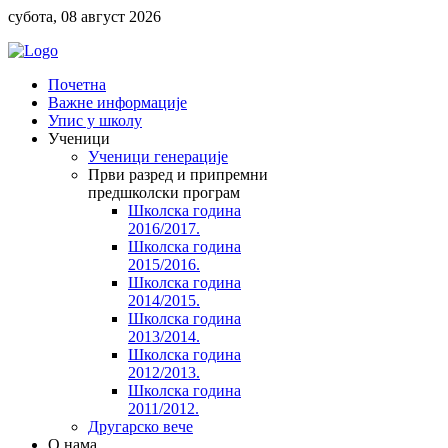
субота, 08 август 2026
Почетна
Важне информације
Упис у школу
Ученици
Ученици генерације
Први разред и припремни
предшколски програм
Школска година
2016/2017.
Школска година
2015/2016.
Школска година
2014/2015.
Школска година
2013/2014.
Школска година
2012/2013.
Школска година
2011/2012.
Другарско вече
O нама