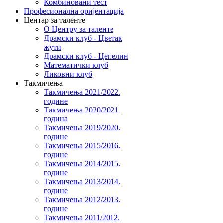
Комбиновани тест
Професионална оријентација
Центар за таленте
О Центру за таленте
Драмски клуб - Цветак
жути
Драмски клуб - Цепелин
Математички клуб
Ликовни клуб
Такмичења
Такмичења 2021/2022.
године
Такмичења 2020/2021.
година
Такмичења 2019/2020.
године
Такмичења 2015/2016.
године
Такмичења 2014/2015.
године
Такмичења 2013/2014.
године
Такмичења 2012/2013.
године
Такмичења 2011/2012.