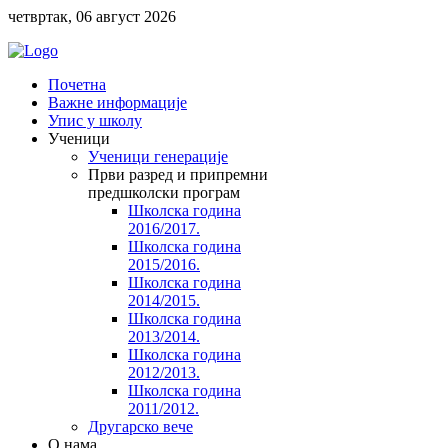
четвртак, 06 август 2026
Почетна
Важне информације
Упис у школу
Ученици
Ученици генерације
Први разред и припремни
предшколски програм
Школска година
2016/2017.
Школска година
2015/2016.
Школска година
2014/2015.
Школска година
2013/2014.
Школска година
2012/2013.
Школска година
2011/2012.
Другарско вече
O нама