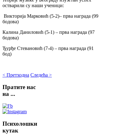
остварили су наши ученици:
Викторија Марковић (5-2)– прва награда (99
бодова)
Калина Даниловић (5-1) – прва награда (97
бодова)
Ђурђе Стевановић (7-4) – прва награда (91
бод)
< Претходна
Следећа >
Пратите
нас
на ...
Психолошки
кутак