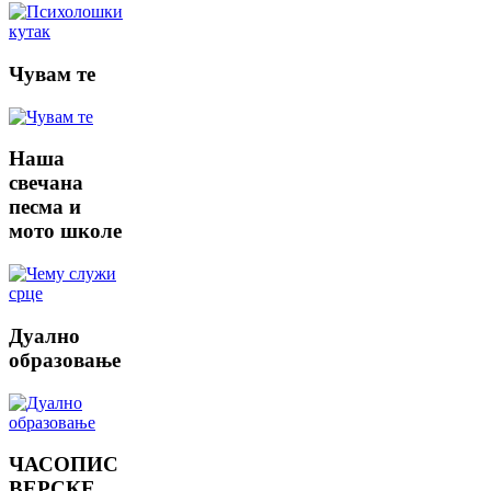
Чувам
те
Наша
свечана
песма и
мото школе
Дуално
образовање
ЧАСОПИС
ВЕРСКЕ