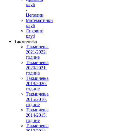
клуб
-
Цепелин
Математички
клуб
Ликовни
клуб
Такмичења
Такмичења
2021/2022.
године
Такмичења
2020/2021.
година
Такмичења
2019/2020.
године
Такмичења
2015/2016.
године
Такмичења
2014/2015.
године
Такмичења
2013/2014.