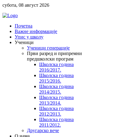
субота, 08 август 2026
Почетна
Важне информације
Упис у школу
Ученици
Ученици генерације
Први разред и припремни
предшколски програм
Школска година
2016/2017.
Школска година
2015/2016.
Школска година
2014/2015.
Школска година
2013/2014.
Школска година
2012/2013.
Школска година
2011/2012.
Другарско вече
O нама