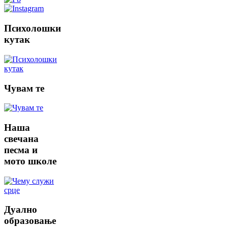
Психолошки
кутак
Чувам
те
Наша
свечана
песма и
мото школе
Дуално
образовање