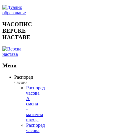
ЧАСОПИС
ВЕРСКЕ
НАСТАВЕ
Мени
Распоред
часова
Распоред
часова
А
смена
-
матична
школа
Распоред
часова