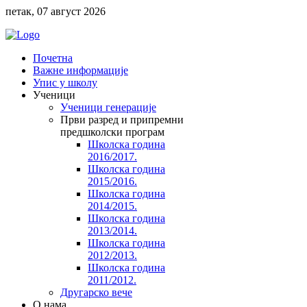
петак, 07 август 2026
Почетна
Важне информације
Упис у школу
Ученици
Ученици генерације
Први разред и припремни
предшколски програм
Школска година
2016/2017.
Школска година
2015/2016.
Школска година
2014/2015.
Школска година
2013/2014.
Школска година
2012/2013.
Школска година
2011/2012.
Другарско вече
O нама