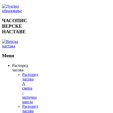
ЧАСОПИС
ВЕРСКЕ
НАСТАВЕ
Мени
Распоред
часова
Распоред
часова
А
смена
-
матична
школа
Распоред
часова