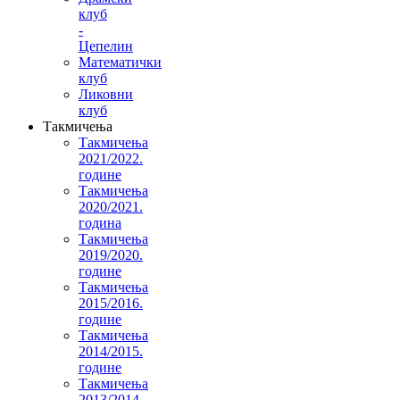
клуб
-
Цепелин
Математички
клуб
Ликовни
клуб
Такмичења
Такмичења
2021/2022.
године
Такмичења
2020/2021.
година
Такмичења
2019/2020.
године
Такмичења
2015/2016.
године
Такмичења
2014/2015.
године
Такмичења
2013/2014.