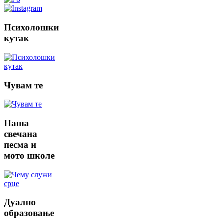
Психолошки
кутак
Чувам
те
Наша
свечана
песма и
мото школе
Дуално
образовање