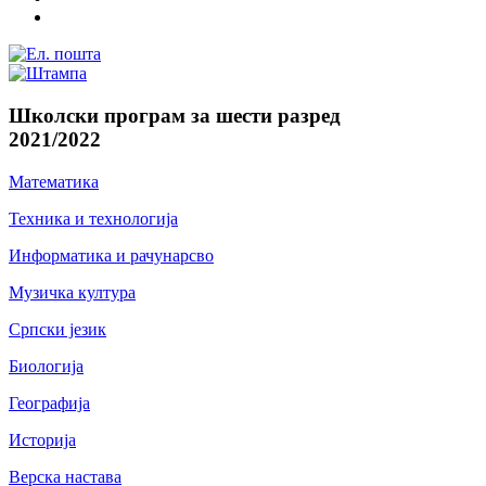
Школски програм за шести разред
2021/2022
Математика
Техника и технологија
Информатика и рачунарсво
Музичка култура
Српски језик
Биологија
Географија
Историја
Верска настава