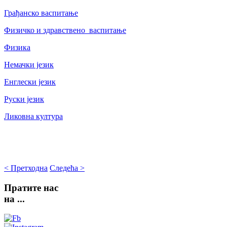
Грађанско васпитање
Физичко и здравствено васпитање
Физика
Немачки језик
Енглески језик
Руски језик
Ликовна култура
< Претходна
Следећа >
Пратите
нас
на ...