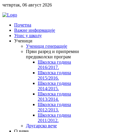
четвртак, 06 август 2026
Почетна
Важне информације
Упис у школу
Ученици
Ученици генерације
Први разред и припремни
предшколски програм
Школска година
2016/2017.
Школска година
2015/2016.
Школска година
2014/2015.
Школска година
2013/2014.
Школска година
2012/2013.
Школска година
2011/2012.
Другарско вече
O нама