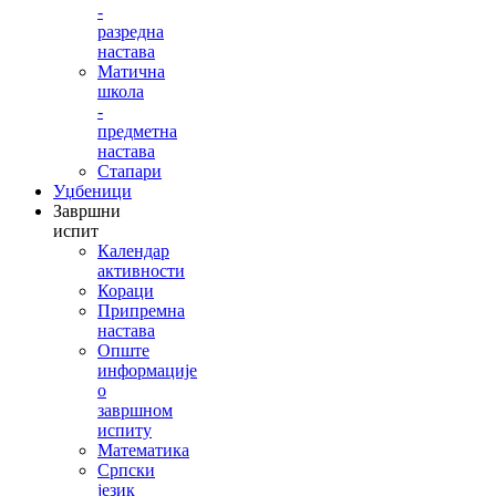
-
разредна
настава
Матична
школа
-
предметна
настава
Стапари
Уџбеници
Завршни
испит
Календар
активности
Кораци
Припремна
настава
Опште
информације
о
завршном
испиту
Математика
Српски
језик