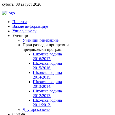
субота, 08 август 2026
Почетна
Важне информације
Упис у школу
Ученици
Ученици генерације
Први разред и припремни
предшколски програм
Школска година
2016/2017.
Школска година
2015/2016.
Школска година
2014/2015.
Школска година
2013/2014.
Школска година
2012/2013.
Школска година
2011/2012.
Другарско вече
O нама