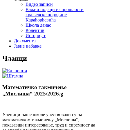
Видео записи
Важни подаци из прошлости
краљевске породице
Карађорђевића
Школа данас
Колектив
Историјат
Документа
Јавне набавке
Чланци
Mатематичко такмичењe
„Мислиша“ 2025/2026.g
Ученици наше школе учествовали су на
математичком такмичењу „Мислиша“,
показавши интересовање, труд и спремност да