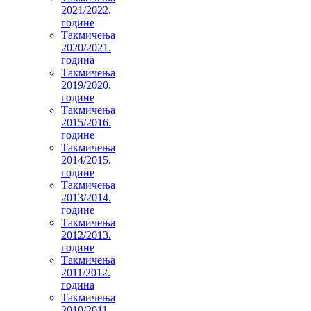
2021/2022.
године
Такмичења
2020/2021.
година
Такмичења
2019/2020.
године
Такмичења
2015/2016.
године
Такмичења
2014/2015.
године
Такмичења
2013/2014.
године
Такмичења
2012/2013.
године
Такмичења
2011/2012.
година
Такмичења
2010/2011.