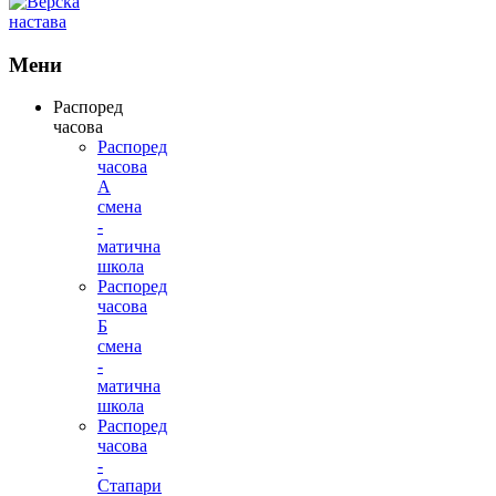
Мени
Распоред
часова
Распоред
часова
А
смена
-
матична
школа
Распоред
часова
Б
смена
-
матична
школа
Распоред
часова
-
Стапари