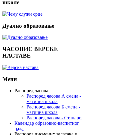
школе
Дуално
образовање
ЧАСОПИС
ВЕРСКЕ
НАСТАВЕ
Мени
Распоред часова
Распоред часова А смена -
матична школа
Распоред часова Б смена -
матична школа
Распоред часова - Стапари
Календар образовно-васпитног
рада
Распоред писмених задатака и