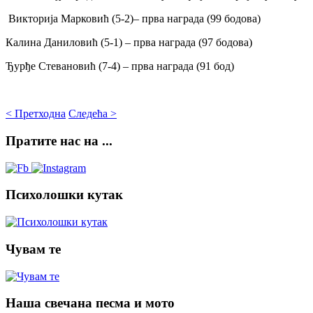
Викторија Марковић (5-2)– прва награда (99 бодова)
Калина Даниловић (5-1) – прва награда (97 бодова)
Ђурђе Стевановић (7-4) – прва награда (91 бод)
< Претходна
Следећа >
Пратите
нас на ...
Психолошки
кутак
Чувам
те
Наша
свечана песма и мото