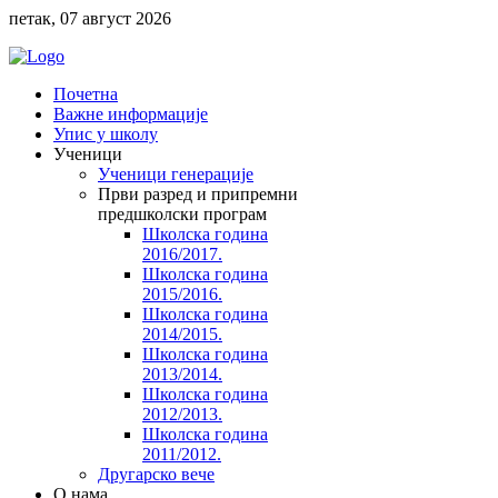
петак, 07 август 2026
Почетна
Важне информације
Упис у школу
Ученици
Ученици генерације
Први разред и припремни
предшколски програм
Школска година
2016/2017.
Школска година
2015/2016.
Школска година
2014/2015.
Школска година
2013/2014.
Школска година
2012/2013.
Школска година
2011/2012.
Другарско вече
O нама